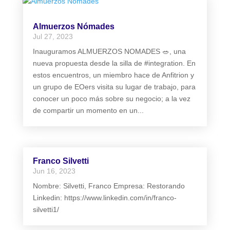
Almuerzos Nómades
Jul 27, 2023
Inauguramos ALMUERZOS NOMADES 🥗, una
nueva propuesta desde la silla de #integration. En
estos encuentros, un miembro hace de Anfitrion y
un grupo de EOers visita su lugar de trabajo, para
conocer un poco más sobre su negocio; a la vez
de compartir un momento en un...
Franco Silvetti
Jun 16, 2023
Nombre: Silvetti, Franco Empresa: Restorando
Linkedin: https://www.linkedin.com/in/franco-
silvetti1/