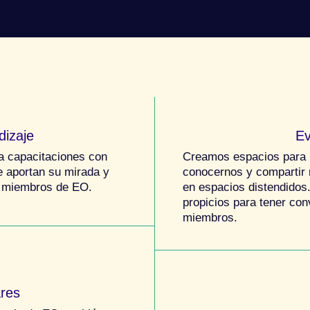
dizaje
Ev
a capacitaciones con
Creamos espacios para p
e aportan su mirada y
conocernos y compartir 
s miembros de EO.
en espacios distendidos
propicios para tener con
miembros.
ares