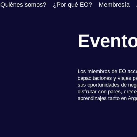
Quiénes somos?
¿Por qué EO?
Membresía
Event
Los miembros de EO acce
capacitaciones y viajes p
sus oportunidades de neg
disfrutar con pares, crec
aprendizajes tanto en Ar