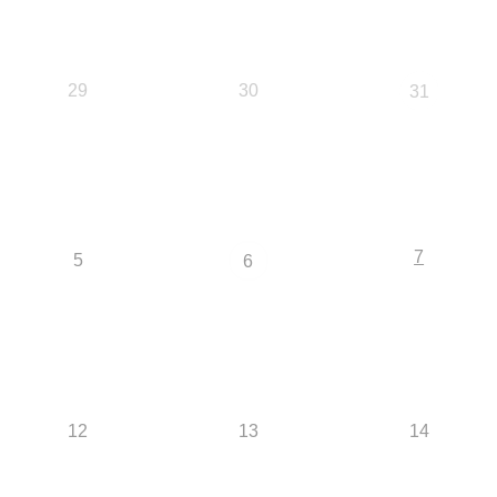
29
30
31
7
5
6
12
13
14