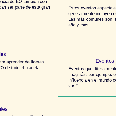
iencia de EO también con
dan ser parte de esta gran
Estos eventos especiale
generalmente incluyen c
Las más comunes son las
año y más.
les
Eventos 
ara aprender de líderes
O de todo el planeta.
Eventos que, literalment
imaginás, por ejemplo, 
influencia en el mundo 
vos?
ales