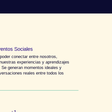
entos Sociales
oder conectar entre nosotros,
nuestras experiencias y aprendizajes
. Se generan momentos ideales y
versaciones reales entre todos los
+1