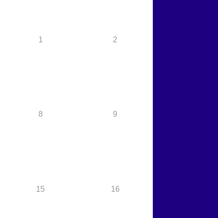
1
2
8
9
15
16