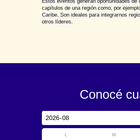
Estos eventos generan oportunidades de c
capítulos de una región como, por ejemplo
Caribe. Son ideales para integrarnos reg
otros líderes.
Conocé cuá
L
M