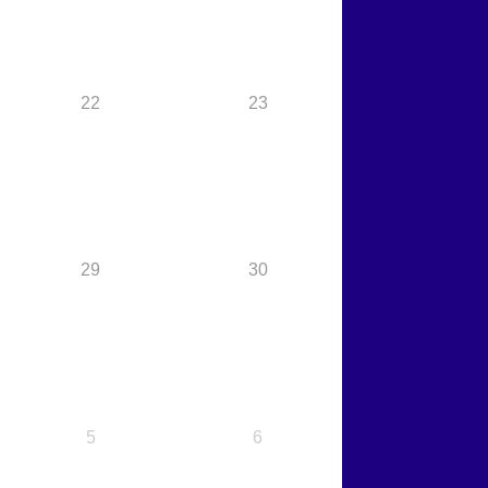
22
23
29
30
5
6