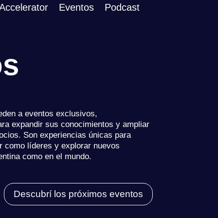
Accelerator
Eventos
Podcast
os
den a eventos exclusivos,
ara expandir sus conocimientos y ampliar
ocios. Son experiencias únicas para
er como líderes y explorar nuevos
gentina como en el mundo.
Descubrí los próximos eventos