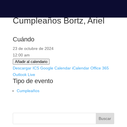
Cumpleaños Bortz, Ariel
Cuándo
23 de octubre de 2024
12:00 am
Añadir al calendario
Descargar ICS
Google Calendar
iCalendar
Office 365
Outlook Live
Tipo de evento
Cumpleaños
Buscar