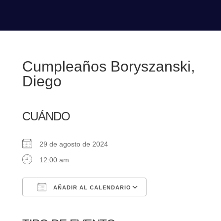
Cumpleaños Boryszanski,
Diego
CUÁNDO
29 de agosto de 2024
12:00 am
AÑADIR AL CALENDARIO
Descargar ICS
Google Calendar
iCalendar
Office 365
Outlook Live