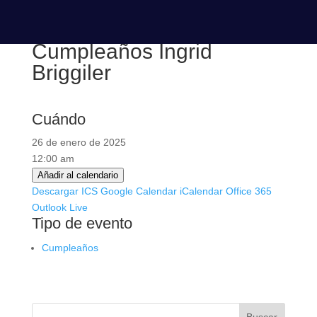
Cumpleaños Ingrid
Briggiler
Cuándo
26 de enero de 2025
12:00 am
Añadir al calendario
Descargar ICS
Google Calendar
iCalendar
Office 365
Outlook Live
Tipo de evento
Cumpleaños