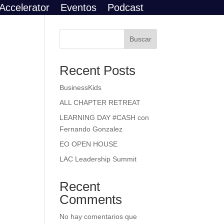
Accelerator
Eventos
Podcast
Buscar
Recent Posts
BusinessKids
ALL CHAPTER RETREAT
LEARNING DAY #CASH con
Fernando Gonzalez
EO OPEN HOUSE
LAC Leadership Summit
Recent
Comments
No hay comentarios que