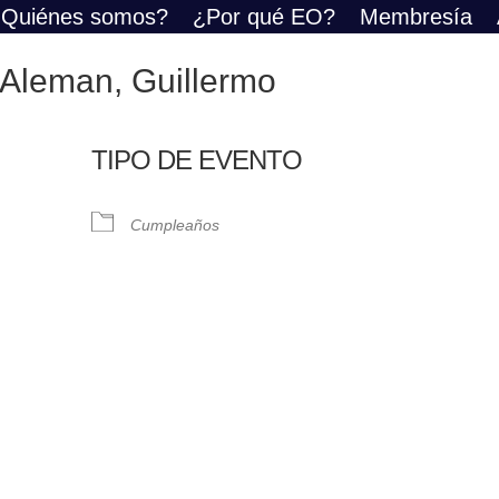
Quiénes somos?
¿Por qué EO?
Membresía
Aleman, Guillermo
TIPO DE EVENTO
Cumpleaños