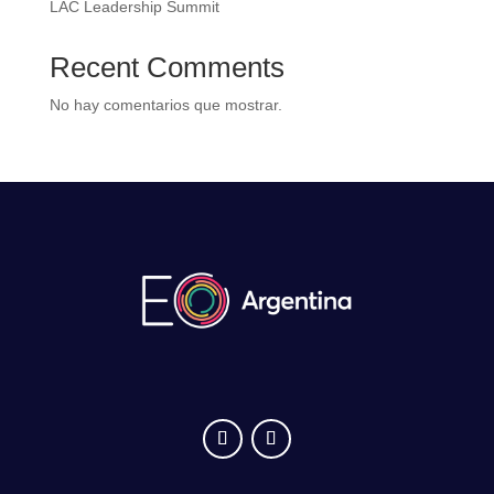
LAC Leadership Summit
Recent Comments
No hay comentarios que mostrar.