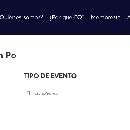
¿Quiénes somos?
¿Por qué EO?
Membresía
n Po
TIPO DE EVENTO
Cumpleaños
e