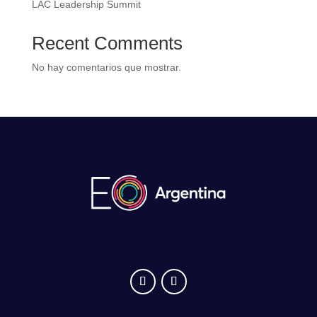
LAC Leadership Summit
Recent Comments
No hay comentarios que mostrar.