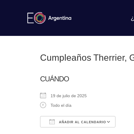
¿
Cumpleaños Therrier, G
CUÁNDO
19 de julio de 2025
Todo el día
AÑADIR AL CALENDARIO
Descargar ICS
Google Calendar
iCalendar
Office 365
Outlook Live