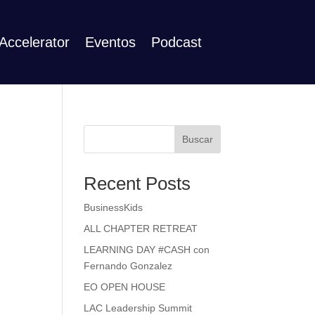
Accelerator
Eventos
Podcast
Buscar
Recent Posts
BusinessKids
ALL CHAPTER RETREAT
LEARNING DAY #CASH con
Fernando Gonzalez
EO OPEN HOUSE
LAC Leadership Summit