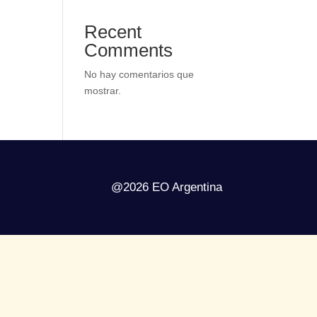
Recent
Comments
No hay comentarios que
mostrar.
@2026 EO Argentina