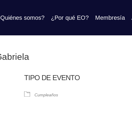
Quiénes somos?
¿Por qué EO?
Membresía
abriela
TIPO DE EVENTO
Cumpleaños