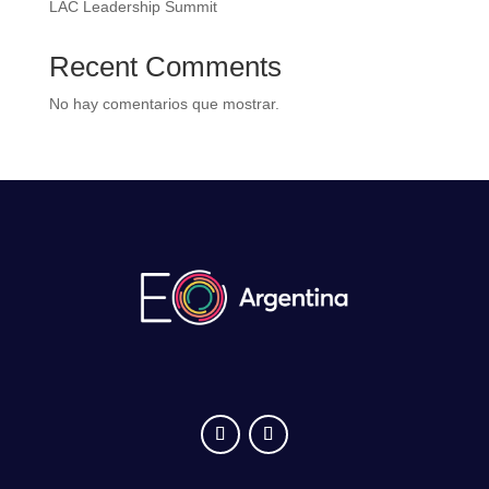
LAC Leadership Summit
Recent Comments
No hay comentarios que mostrar.