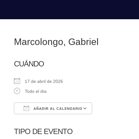
Marcolongo, Gabriel
CUÁNDO
17 de abril de 2026
Todo el día
AÑADIR AL CALENDARIO
Descargar ICS
Google Calendar
iCalendar
Office 365
Outlook Live
TIPO DE EVENTO