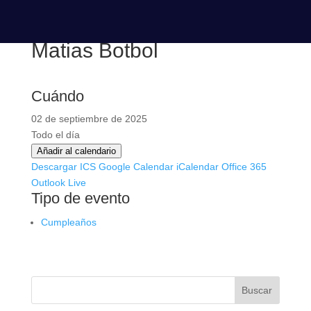
Matias Botbol
Cuándo
02 de septiembre de 2025
Todo el día
Añadir al calendario
Descargar ICS
Google Calendar
iCalendar
Office 365
Outlook Live
Tipo de evento
Cumpleaños
Buscar