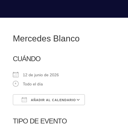
Mercedes Blanco
CUÁNDO
12 de junio de 2026
Todo el día
AÑADIR AL CALENDARIO
Descargar ICS
Google Calendar
iCalendar
Office 365
Outlook Live
TIPO DE EVENTO