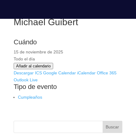
Michael Guibert
Cuándo
15 de noviembre de 2025
Todo el día
Añadir al calendario
Descargar ICS
Google Calendar
iCalendar
Office 365
Outlook Live
Tipo de evento
Cumpleaños
Buscar