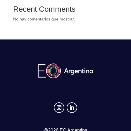
Recent Comments
No hay comentarios que mostrar.
@2026 EO Argentina