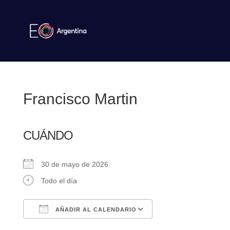
Francisco Martin
CUÁNDO
30 de mayo de 2026
Todo el día
AÑADIR AL CALENDARIO
Descargar ICS
Google Calendar
iCalendar
Office 365
Outlook Live