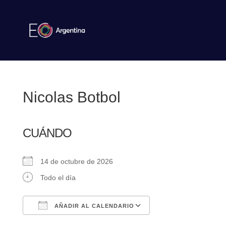
Nicolas Botbol
CUÁNDO
14 de octubre de 2026
Todo el día
AÑADIR AL CALENDARIO
Descargar ICS
Google Calendar
iCalendar
Office 365
Outlook Live