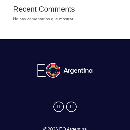
Recent Comments
No hay comentarios que mostrar.
@2026 EO Argentina